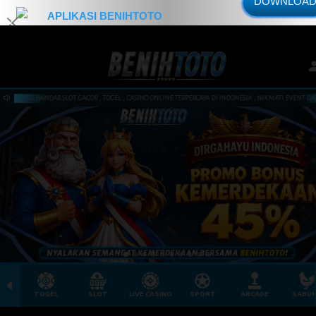
DOWNLOA
APLIKASI BENIHTOTO
?
Download Aplikasi Android
HTOTO BANDAR SLOT GACOR , TOGEL , CASINO ONLINE TERPERCAYA DI INDONESIA , NIKMATI EVENT DAN B
TOGEL
SLOT
LIVE CASINO
SPORT
ARCADE
SABU