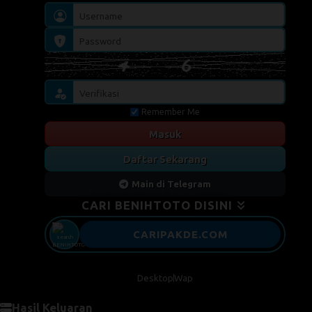
Remember Me
Masuk
Daftar Sekarang
Main di Telegram
CARI BENIHTOTO DISINI
CARIPAKDE
.COM
Desktop
Wap
Hasil Keluaran