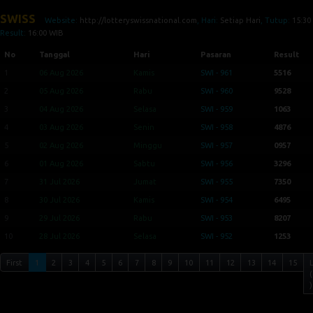
SWISS
Website:
http://lotteryswissnational.com
, Hari:
Setiap Hari
, Tutup:
15:30
Result:
16:00 WIB
No
Tanggal
Hari
Pasaran
Result
1
06 Aug 2026
Kamis
SWI - 961
5516
2
05 Aug 2026
Rabu
SWI - 960
9528
3
04 Aug 2026
Selasa
SWI - 959
1063
4
03 Aug 2026
Senin
SWI - 958
4876
5
02 Aug 2026
Minggu
SWI - 957
0957
6
01 Aug 2026
Sabtu
SWI - 956
3296
7
31 Jul 2026
Jumat
SWI - 955
7350
8
30 Jul 2026
Kamis
SWI - 954
6495
9
29 Jul 2026
Rabu
SWI - 953
8207
10
28 Jul 2026
Selasa
SWI - 952
1253
First
1
2
3
4
5
6
7
8
9
10
11
12
13
14
15
(
)